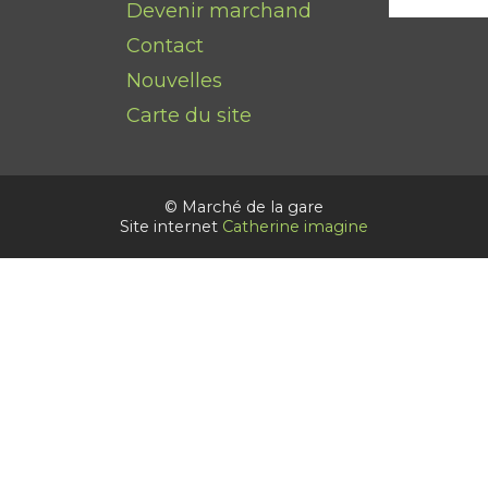
Devenir marchand
Contact
Nouvelles
Carte du site
© Marché de la gare
Site internet
Catherine imagine