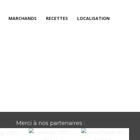
MARCHANDS
RECETTES
LOCALISATION
Merci à nos partenaires :