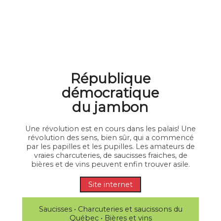
République
démocratique
du jambon
Une révolution est en cours dans les palais! Une
révolution des sens, bien sûr, qui a commencé
par les papilles et les pupilles. Les amateurs de
vraies charcuteries, de saucisses fraiches, de
bières et de vins peuvent enfin trouver asile.
Site internet
Saucisses • Charcuteries et saucissons du
Québec • Bières et vins