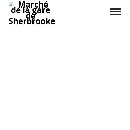
PROGRAMMATION ESTIVALE
CAPSULES VIDÉOS RECETTES
MARCHANDS INTÉRIEURS
PRODUCTEURS