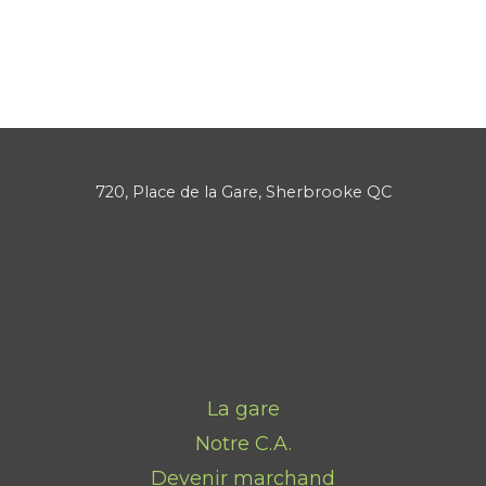
720, Place de la Gare, Sherbrooke QC
La gare
Notre C.A.
Devenir marchand