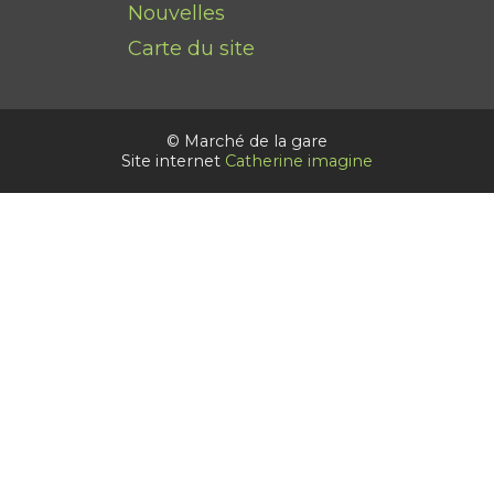
Nouvelles
Carte du site
© Marché de la gare
Site internet
Catherine imagine