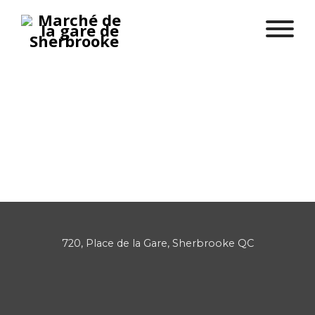
Votre inscription à notre infolettre a été confirmée
avec succès.
720, Place de la Gare, Sherbrooke QC